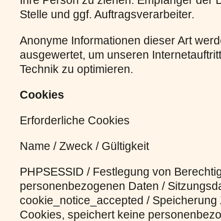
Ihre Person zu ziehen. Empfänger der D
Stelle und ggf. Auftragsverarbeiter.
Anonyme Informationen dieser Art werde
ausgewertet, um unseren Internetauftrit
Technik zu optimieren.
Cookies
Erforderliche Cookies
Name / Zweck / Gültigkeit
PHPSESSID / Festlegung von Berechtig
personenbezogenen Daten / Sitzungsd
cookie_notice_accepted / Speicherun
Cookies, speichert keine personenbez